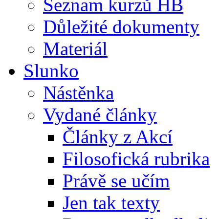
Seznam kurzů HB
Důležité dokumenty
Materiál
Slunko
Nástěnka
Vydané články
Články z Akcí
Filosofická rubrika
Právě se učím
Jen tak texty