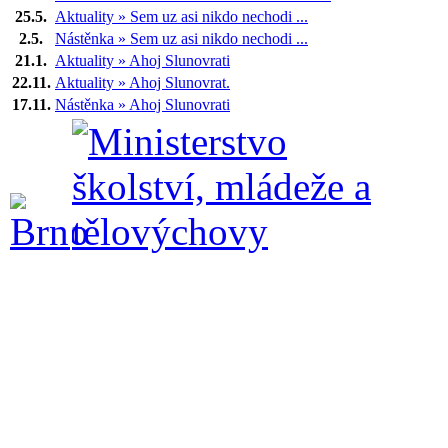
25.5.
Aktuality » Sem uz asi nikdo nechodi ...
2.5.
Nástěnka » Sem uz asi nikdo nechodi ...
21.1.
Aktuality » Ahoj Slunovrati
22.11.
Aktuality » Ahoj Slunovrat.
17.11.
Nástěnka » Ahoj Slunovrati