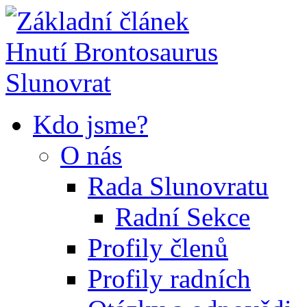
Kdo jsme?
O nás
Rada Slunovratu
Radní Sekce
Profily členů
Profily radních