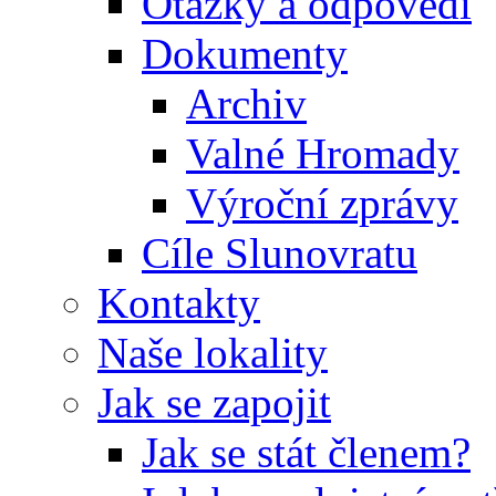
Otázky a odpovědi
Dokumenty
Archiv
Valné Hromady
Výroční zprávy
Cíle Slunovratu
Kontakty
Naše lokality
Jak se zapojit
Jak se stát členem?