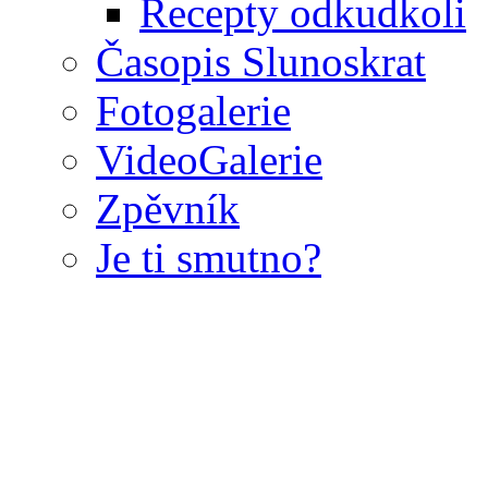
Recepty odkudkoli
Časopis Slunoskrat
Fotogalerie
VideoGalerie
Zpěvník
Je ti smutno?